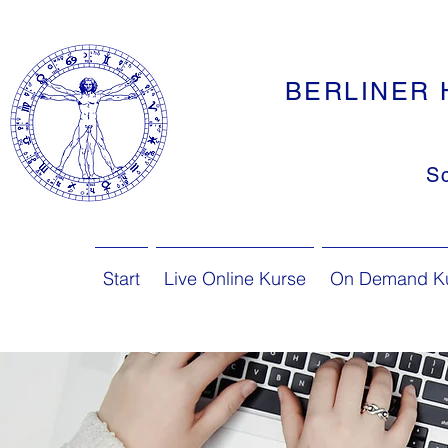
BERLINER 
S
Start
Live Online Kurse
On Demand K