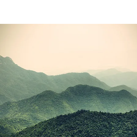
Täterintroj