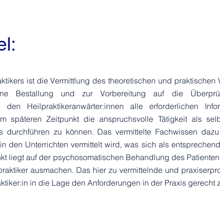
l:
tikers ist die Vermittlung des theoretischen und praktischen
ne Bestallung und zur Vorbereitung auf die Überpr
en Heilpraktikeranwärter:innen alle erforderlichen Info
m späteren Zeitpunkt die anspruchsvolle Tätigkeit als selb
xis durchführen zu können. Das vermittelte Fachwissen dazu 
 in den Unterrichten vermittelt wird, was sich als entsprechend
kt liegt auf der psychosomatischen Behandlung des Patienten
ilpraktiker ausmachen. Das hier zu vermittelnde und praxiserp
tiker:in in die Lage den Anforderungen in der Praxis gerecht 