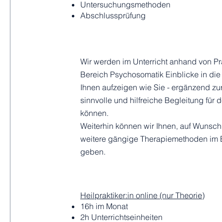
Untersuchungsmethoden
Abschlussprüfung
Wir werden im Unterricht anhand von P
Bereich Psychosomatik Einblicke in die
Ihnen aufzeigen wie Sie - ergänzend zu
sinnvolle und hilfreiche Begleitung für 
können.
Weiterhin können wir Ihnen, auf Wunsch,
weitere gängige Therapiemethoden im B
geben.
​Heilpraktiker:in online (nur Theorie)
16h im Monat
2h Unterrichtseinheiten