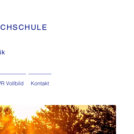
ACHSCHULE
ik
 Vollbild
Kontakt