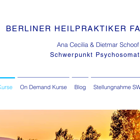
BERLINER HEILPRAKTIKER F
Ana Cecilia & Dietmar Schoof
Schwerpunkt Psychosomat
Kurse
On Demand Kurse
Blog
Stellungnahme SWR