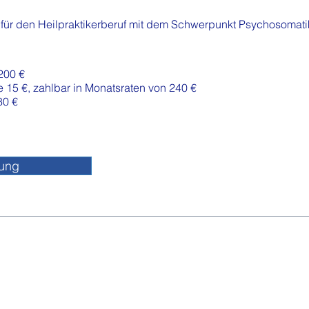
 für den
Heilpraktikerberuf mit dem Schwerpunkt Psychosomati
200 €
e 15 €
, zahlbar in Monatsraten von 240 €
80 €
tung