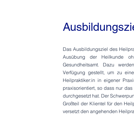
Ausbildungszie
Das Ausbildungsziel des Heilprak
Ausübung der Heilkunde oh
Gesundheitsamt. Dazu werden d
Verfügung gestellt, um zu eine
Heilpraktiker:in in eigener Pra
praxisorientiert, so dass nur das
durchgesetzt hat. Der Schwerpun
Großteil der Klientel für den He
versetzt den angehenden Heilprak