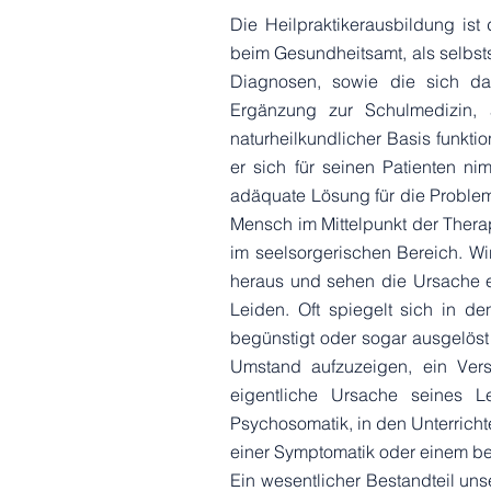
Die Heilpraktikerausbildung is
beim Gesundheitsamt, als selbsts
Diagnosen, sowie die sich dar
Ergänzung zur Schulmedizin, a
naturheilkundlicher Basis funktio
er sich für seinen Patienten 
adäquate Lösung für die Problem
Mensch im Mittelpunkt der Thera
im seelsorgerischen Bereich. W
heraus und sehen die Ursache e
Leiden. Oft spiegelt sich in 
begünstigt oder sogar ausgelöst
Umstand aufzuzeigen, ein Ver
eigentliche Ursache seines 
Psychosomatik, in den Unterrich
einer Symptomatik oder einem be
Ein wesentlicher Bestandteil un