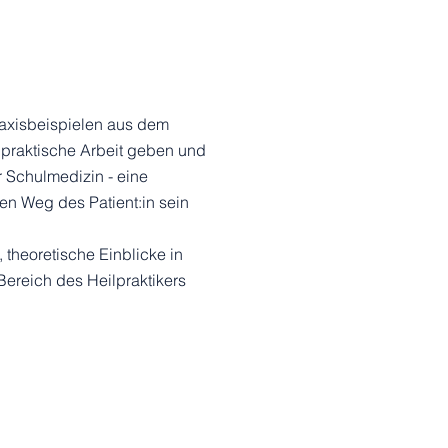
raxisbeispielen aus dem
 praktische Arbeit geben und
r Schulmedizin - eine
den Weg des Patient:in sein
 theoretische Einblicke in
ereich des Heilpraktikers