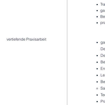
Tr
ga
Be
pr
vertiefende Praxisarbeit
ga
De
De
Be
En
Le
Be
Sa
Te
Pr