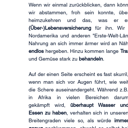
Wenn wir einmal zurückblicken, dann könne
wir abstammen, froh sein konnte, übe
(Über-)Lebensversicherung
 für ihn. Wir 
Nordamerika und anderen "Erste-Welt-Län
Nahrung an sich immer ärmer wird an Näh
endlos
 hergeben. Hinzu kommen lange 
Tra
und Gemüse stark zu 
behandeln
.
Auf der einen Seite erscheint es fast skurril,
wenn man sich vor Augen führt, wie weit
die Schere auseinandergeht. Während z.B.
in Afrika in vielen Bereichen darum
gekämpft wird, 
überhaupt Wasser und
Essen zu haben
, verhalten sich in unseren
Breitengraden viele so, als würde 
immer