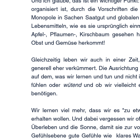
Und ich glaube, das ist ein wichtiger Punkt:
organisiert ist, durch die Vorschriften d
Monopole in Sachen Saatgut und globalen 
Lebensmitteln, wie es sie ursprünglich einm
Apfel-, Pflaumen-, Kirschbaum gesehen 
Obst und Gemüse herkommt!
Gleichzeitig leben wir auch in einer Zeit
generell eher verkümmert. Die Ausrichtung u
auf dem, was wir lernen und tun und nicht 
fühlen oder 
wütend 
und ob wir vielleicht 
benötigen.
Wir lernen viel mehr, dass wir es "zu e
erhalten wollen. Und dabei vergessen wir of
Überleben und die Sonne, damit sie zur vo
Gefühlsebene gute Gefühle wie  klares Wa