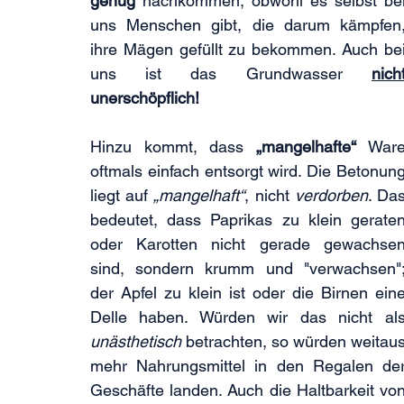
genug
 nachkommen, obwohl es selbst bei
uns Menschen gibt, die darum kämpfen,
ihre Mägen gefüllt zu bekommen. Auch bei
uns ist das Grundwasser 
nich
unerschöpflich!
Hinzu kommt, dass 
„mangelhafte“
 Ware
oftmals einfach entsorgt wird. Die Betonung
liegt auf 
„mangelhaft“
, nicht 
verdorben
. Das
bedeutet, dass Paprikas zu klein geraten
oder Karotten nicht gerade gewachsen
sind, sondern krumm und "verwachsen";
der Apfel zu klein ist oder die Birnen eine
unästhetisch 
betrachten, so würden weitaus
mehr Nahrungsmittel in den Regalen der
Geschäfte landen. Auch die Haltbarkeit von