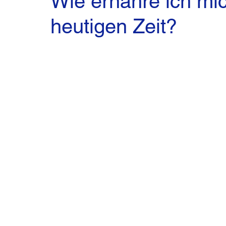
Wie ernähre ich mi
heutigen Zeit?