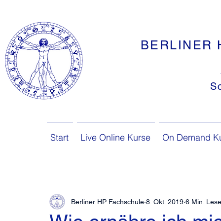
BERLINER 
S
Start
Live Online Kurse
On Demand K
Berliner HP Fachschule
8. Okt. 2019
6 Min. Lese