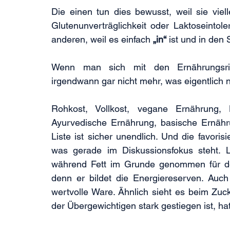
Die einen tun dies bewusst, weil sie viell
Glutenunverträglichkeit oder Laktoseintole
anderen, weil es einfach 
„in“
 ist und in den 
Wenn man sich mit den Ernährungsric
irgendwann gar nicht mehr, was eigentlich nu
Rohkost, Vollkost, vegane Ernährung, 
Ayurvedische Ernährung, basische Ernähru
Liste ist sicher unendlich. Und die favorisi
was gerade im Diskussionsfokus steht. L
während Fett im Grunde genommen für den 
denn er bildet die Energiereserven. Auch 
wertvolle Ware. Ähnlich sieht es beim Zucke
der Übergewichtigen stark gestiegen ist, hat