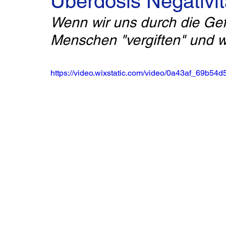
Überdosis Negativit
Wenn wir uns durch die Gef
Menschen "vergiften" und w
https://video.wixstatic.com/video/0a43af_69b5