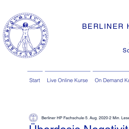
BERLINER 
S
Start
Live Online Kurse
On Demand K
Berliner HP Fachschule
5. Aug. 2020
2 Min. Les